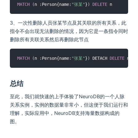
MATCH
(
n :Person{name:
"张某"
}
)
DELETE
3、一次性删除人员张某节点及其关联的所有关系，此
指令不会出现无法删除的情况，因为它是一条指令同时
删除所有关联关系然后再删除此节点
MATCH
(
n :Person{name:
"张某"
}
)
 DETACH 
DELETE
总结
至此，我们就快速的上手体验了NeuroDB的一个人脉
关系实例，实例的数据量非常小，但这便于我们运行和
理解，实际应用中，NeuroDB支持海量数据构成的
图。