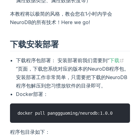
属性数据类型、属性数据长度等）
本教程将以极简的风格，教会您在1小时内学会
NeuroDB的所有技术！Here we go!
下载安装部署
下载程序包部署： 安装部署前我们需要到“
下载
(opens new window)
”页面，下载您系统对应的版本的NeuroDB程序包。
安装部署工作非常简单，只需要把下载的NeuroDB
程序包解压到您习惯放软件的目录即可。
Docker部署：
程序包目录如下：