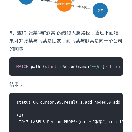
6、查询“张某”与“赵某”的最短人脉路径，通过下面结
果可知张某与马某是朋友，而马某与赵某是同一个公司
的同事。
MATCH
 path
=
(
start
 :Person{name:
"张某"
}
)
-
[
rels 
*
<
]
结果：
status:OK,cursor:95,result:1,add nodes:0,add link
(1)----------------------------------------------
 ID:7 LABELS:Person PROPS:{name:"张某",born:1967.000000}	 ID:9 HEAD:7 TAIL:4 TYPE:FRIEND PROPS:{weight:4} ID:4 LABELS:Person PROPS:{name:"马某",born:1964.000000} ID:2 HEAD:4 TAIL:1 TYPE:WORK PROPS:{position:"CEO"} ID:1 LABELS:Company PROPS:{name:"阿里巴巴集团控股有限公司",create_at:1999.000000,tagline:"旨在构建未来的商业基础设施"} ID:3 HEAD:9 TAIL:1 TYPE:WORK PROPS:{position:"员工"}	 ID:9 L