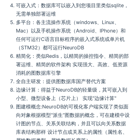
可嵌入式：数据库可以嵌入到您项目里类似sqlite，
无需单独部署运维
多平台：各主流操作系统（windows、Linux、
Mac）以及手机操作系统（Android、IPhone）和
任何可运行C语言目标程序的嵌入式系统或单片机
（STM32）都可运行NeuroDB
精简化：类似Redis，以精简的操控指令、精简的部
署运维、精简的软件架构 实现强大、高效、低资源
消耗的图数据库引擎
全自主研发：提供图数据库国产替代方案
边缘计算：得益于NeuroDB的轻量级，其可嵌入到
小型、微型设备上（芯片上） 实现"边缘计算"
图建模概念:NeuroDB的可视化客户端实现了类似面
向对象根据模型“派生”图数据的概念，可在建模中设
计图的节点、关系关联结构，并且可以向关系数据
库表结构那样 设计节点或关系上的属性（属性名、