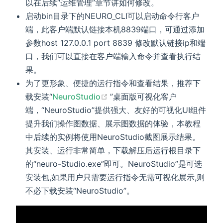
以在后续“运维管理”章节讲如何修改。
启动bin目录下的NEURO_CLI可以启动命令行客户
端，此客户端默认链接本机8839端口，可通过添加
参数host 127.0.0.1 port 8839 修改默认链接ip和端
口，我们可以直接在客户端输入命令并查看执行结
果。
为了更形象、便捷的运行指令和查看结果，推荐下
(opens new window)
载安装“
NeuroStudio
”桌面版可视化客户
端，“NeuroStudio”提供强大、友好的可视化UI组件
提升我们操作图数据、展示图数据的体验，本教程
中后续的实例将使用NeuroStudio截图展示结果。
其安装、运行非常简单，下载解压后运行根目录下
的“neuro-Studio.exe”即可。NeuroStudio”是可选
安装包,如果用户只需要运行指令无需可视化展示,则
不必下载安装“NeuroStudio”。