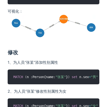
可视化：
修改
1、为人员“张某”添加性别属性
MATCH
(
n :Person{name:
"张某"
}
)
set
 n
.
sex
=
"男"
ret
2、为人员“张某”修改性别属性为女
MATCH
(
n :Person{name:
"张某"
}
)
set
 n
.
sex
=
"女"
ret