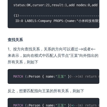
status:OK,cursor:21,result:1,add nodes:0,add link
(1)----------------------------------------------
查找关系
1、按方向查找关系，关系的方向可以通过-->或者<--
来表示，如向在模式中匹配人员节点“王某”向外指出的
所有关系，则如下
MATCH
(
:Person { name:
"王某"
 }
)
-->(m) return m
反之，想要匹配指向王某的所有关系，则如下
MATCH
(
:Person { name:
"王某"
 }
)
<
--(m) return m