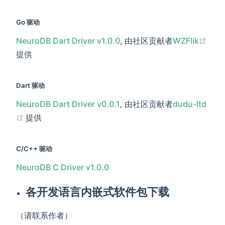
Go 驱动
(ope
NeuroDB Dart Driver v1.0.0
, 由社区贡献者
WZFlik
提供
Dart 驱动
NeuroDB Dart Driver v0.0.1
, 由社区贡献者
dudu-ltd
(opens new window)
提供
C/C++ 驱动
NeuroDB C Driver v1.0.0
各开发语言内嵌式软件包下载
（请联系作者）