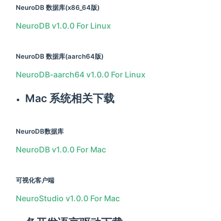
NeuroDB 数据库(x86_64版)
NeuroDB v1.0.0 For Linux
NeuroDB 数据库(aarch64版)
NeuroDB-aarch64 v1.0.0 For Linux
Mac 系统相关下载
NeuroDB数据库
NeuroDB v1.0.0 For Mac
可视化客户端
NeuroStudio v1.0.0 For Mac