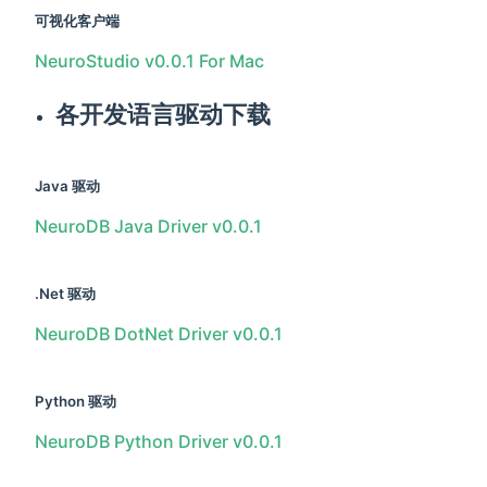
可视化客户端
NeuroStudio v0.0.1 For Mac
各开发语言驱动下载
Java 驱动
NeuroDB Java Driver v0.0.1
.Net 驱动
NeuroDB DotNet Driver v0.0.1
Python 驱动
NeuroDB Python Driver v0.0.1