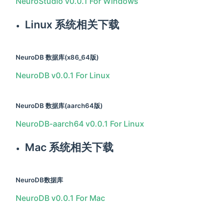
NeuroStudio v0.0.1 For Windows
Linux 系统相关下载
NeuroDB 数据库(x86_64版)
NeuroDB v0.0.1 For Linux
NeuroDB 数据库(aarch64版)
NeuroDB-aarch64 v0.0.1 For Linux
Mac 系统相关下载
NeuroDB数据库
NeuroDB v0.0.1 For Mac